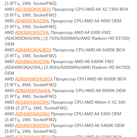
{3.8ГГц, 1Мб, SocketFM2}
AMD
AD7300OKHLBOX
Процессор CPU AMD A4 X2 7300 BOX
{3.8ГГц, 1Мб, SocketFM2}
AMD
AD4000OKA23HL
Процессор CPU AMD A4 4000 OEM
{3.0ГГц, 1Мб, SocketFM2}
AMD
AD6300OKA23HL
Процессор AMD A4 6300 FM2
(AD6300OKA23HL) (3.7GHz/5000MHz/AMD Radeon HD 8370D)
OEM
AMD
AD640KOKHLBOX
Процессор CPU AMD A6 6400K BOX
{3.9ГГц, 1Мб, SocketFM2}
AMD
AD640KOKA23HL
Процессор AMD A6 6400K FM2
(AD640KOKA23HL) (3.9GHz/5000MHz/AMD Radeon HD 8470D)
OEM
AMD
AD660KWOHLBOX
Процессор CPU AMD A8 6600K BOX
{3.9ГГц, 4Мб, SocketFM2}
AMD
AD660KWOA44HL
Процессор CPU AMD A8 6600K OEM
{3.9ГГц, 4Мб, SocketFM2}
AMD
AD340XOKA23HJ
Процессор CPU AMD Athlon II X2 340
OEM {3.2ГГц, 1Мб, SocketFM2}
AMD
AD5300OKA23HJ
Процессор CPU AMD A4 5300 OEM
{3.4ГГц, 1Мб, SocketFM2}
AMD
AD540KOKA23HJ
Процессор CPU AMD A6 5400K OEM
{3.6ГГц, 1Мб, SocketFM2}