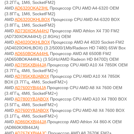
{3.2ГГц, 1Мб, SocketFM2}
AMD
AD6320OKA23HL
Процессор CPU AMD A4-6320 OEM
{3.8ГГц, 1Мб, SocketFM2}
AMD
AD6320OKHLBOX
Процессор CPU AMD A4-6320 BOX
{3.8ГГц, 1Мб, SocketFM2}
AMD
AD730XOKA44HJ
Процессор AMD Athlon X4 730 FM2
(AD730XOKA44HJ) (2.8GHz) OEM
AMD
AD4020OKHLBOX
Процессор AMD A4 4020 Socket-FM2
(AD4020OKHLBOX) (3.2/5000/1Mb/Radeon HD 7480) 65W Box
AMD
AD650BOKA44HL
Процессор AMD A8 6500B FM2
(AD650BOKA44HL) (3.5GHz/AMD Radeon HD 8470D) OEM
AMD
AD785KXBI44JA
Процессор CPU AMD A10 X4 7850K OEM
{3.7ГГц, 4Мб, SocketFM2+}
AMD
AD785KXBJABOX
Процессор CPU AMD A10 X4 7850K
BOX {3.7ГГц, 4Мб, SocketFM2+}
AMD
AD7600YBI44JA
Процессор CPU AMD A8 X4 7600 OEM
{3.4ГГц, 4Мб, SocketFM2+}
AMD
AD7800YBJABOX
Процессор CPU AMD A10 X4 7800 BOX
{3.5ГГц, 4Мб, SocketFM2+}
AMD
AD7600YBJABOX
Процессор CPU AMD A8 X4 7600 BOX
{3.1ГГц, 4Мб, SocketFM2+}
AMD
AD860KXBI44JA
Процессор AMD Athlon X4 860-K OEM
(AD860KXBI44JA)
AMD
AD767KXBI44JC
Процессор AMD A8 7670K FM2+