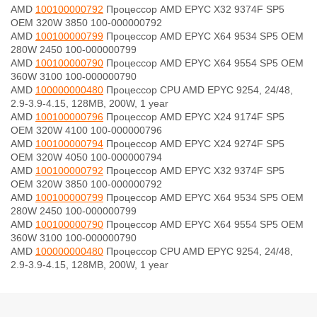
AMD
100100000792
Процессор AMD EPYC X32 9374F SP5
OEM 320W 3850 100-000000792
AMD
100100000799
Процессор AMD EPYC X64 9534 SP5 OEM
280W 2450 100-000000799
AMD
100100000790
Процессор AMD EPYC X64 9554 SP5 OEM
360W 3100 100-000000790
AMD
100000000480
Процессор CPU AMD EPYC 9254, 24/48,
2.9-3.9-4.15, 128MB, 200W, 1 year
AMD
100100000796
Процессор AMD EPYC X24 9174F SP5
OEM 320W 4100 100-000000796
AMD
100100000794
Процессор AMD EPYC X24 9274F SP5
OEM 320W 4050 100-000000794
AMD
100100000792
Процессор AMD EPYC X32 9374F SP5
OEM 320W 3850 100-000000792
AMD
100100000799
Процессор AMD EPYC X64 9534 SP5 OEM
280W 2450 100-000000799
AMD
100100000790
Процессор AMD EPYC X64 9554 SP5 OEM
360W 3100 100-000000790
AMD
100000000480
Процессор CPU AMD EPYC 9254, 24/48,
2.9-3.9-4.15, 128MB, 200W, 1 year